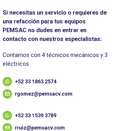
Si necesitas un servicio o requieres de
una refacción para tus equipos
PEMSAC no dudes en entrar en
contacto con nuestros especialistas:
Contamos con 4 técnicos mecánicos y 3
eléctricos
+52 33 1863 2574
rgomez@pemsacv.com
+52 33 1539 3789
rruiz@pemsacv.com