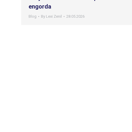
engorda
Blog
By
Lexi Zenil
28.05.2026