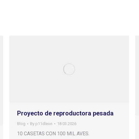
Proyecto de reproductora pesada
Blog
By
p11dleon
18.03.2026
10 CASETAS CON 100 MIL AVES.