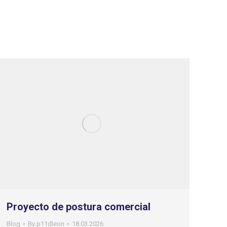
Proyecto de postura comercial
Blog
By
p11dleon
18.03.2026