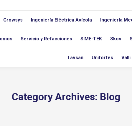
Growsys
Ingeniería Eléctrica Avícola
Ingeniería Me
Somos
Servicio y Refacciones
SIME-TEK
Skov
Tavsan
Unifortes
Valli
Category Archives:
Blog
You are here: