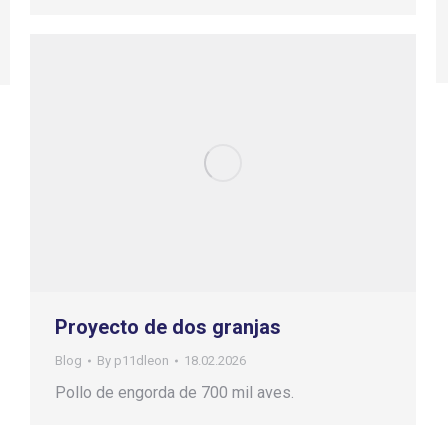
Proyecto de dos granjas
Blog
By
p11dleon
18.02.2026
Pollo de engorda de 700 mil aves.