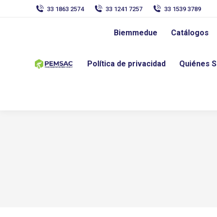
33 1863 2574
33 1241 7257
33 1539 3789
Biemmedue
Catálogos
Política de privacidad
Quiénes 